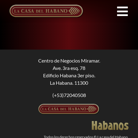
Saltar
al
Tog
contenido
Nav
FRANQUICIAS
PRODUCTOS
Centro de Negocios Miramar.
Ave. 3ra esq. 78
NOTICIAS
Edificio Habana 3er piso.
La Habana. 11300
QUIENES SOMOS
(+53)72040508
CONTACTO
ES
Todos los derechos reservados © La casa del Habano.