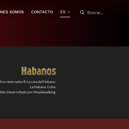
BUSCAR:
ENES SOMOS
CONTACTO
ES
chos reservados © La casa del Habano.
La Habana, Cuba.
Sitio Desarrollado por Peoplewalking.