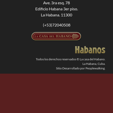
Ave. 3ra esq. 78
Edificio Habana 3er piso.
BUSCAR:
La Habana. 11300
(+53)72040508
Todos los derechos reservados © La casa del Habano.
La Habana, Cuba.
Sitio Desarrollado por Peoplewalking.