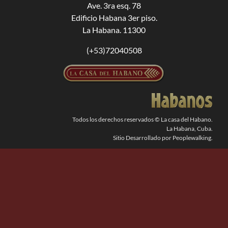
Ave. 3ra esq. 78
Edificio Habana 3er piso.
BUSCAR:
La Habana. 11300
(+53)72040508
Todos los derechos reservados © La casa del Habano.
La Habana, Cuba.
Sitio Desarrollado por Peoplewalking.