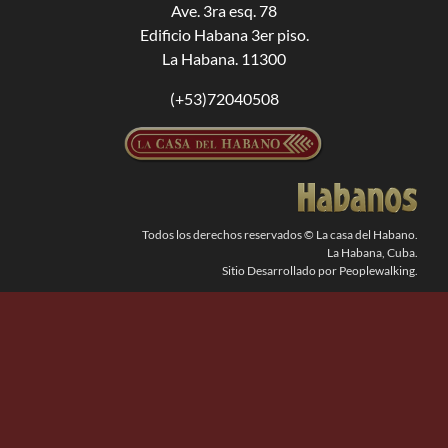
Ave. 3ra esq. 78
Edificio Habana 3er piso.
BUSCAR:
La Habana. 11300
(+53)72040508
Todos los derechos reservados © La casa del Habano.
La Habana, Cuba.
Sitio Desarrollado por Peoplewalking.