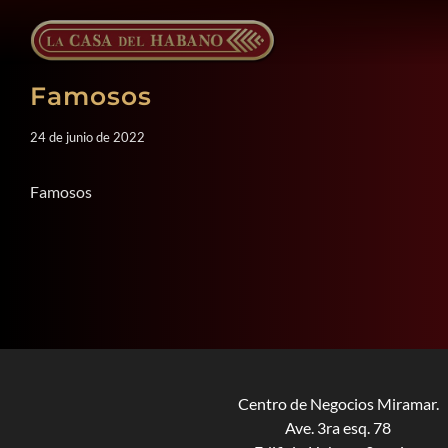
Saltar
al
contenido
Famosos
24 de junio de 2022
Famosos
Centro de Negocios Miramar.
Ave. 3ra esq. 78