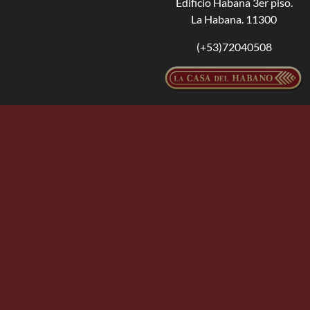
Edificio Habana 3er piso.
La Habana. 11300
(+53)72040508