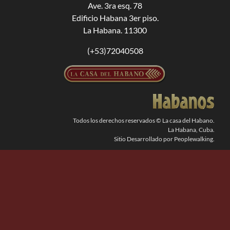
Ave. 3ra esq. 78
Edificio Habana 3er piso.
BUSCAR:
La Habana. 11300
(+53)72040508
Todos los derechos reservados © La casa del Habano.
La Habana, Cuba.
Sitio Desarrollado por Peoplewalking.