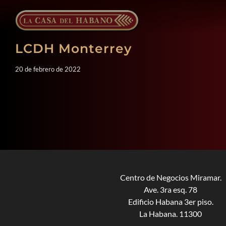
Saltar
al
contenido
LCDH Monterrey
20 de febrero de 2022
Centro de Negocios Miramar.
Ave. 3ra esq. 78
Edificio Habana 3er piso.
La Habana. 11300