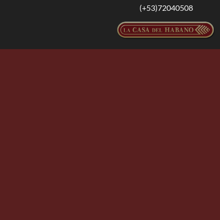
(+53)72040508