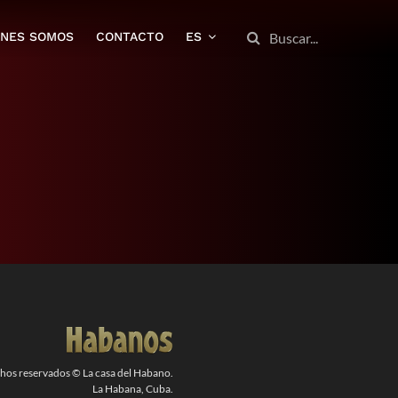
BUSCAR:
ENES SOMOS
CONTACTO
ES
chos reservados © La casa del Habano.
La Habana, Cuba.